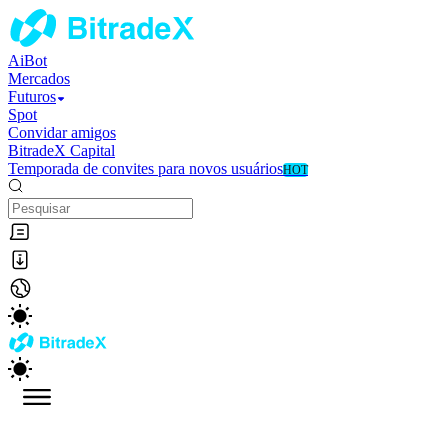
AiBot
Mercados
Futuros
Spot
Convidar amigos
BitradeX Capital
Temporada de convites para novos usuários
HOT