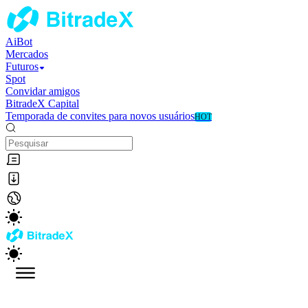
AiBot
Mercados
Futuros
Spot
Convidar amigos
BitradeX Capital
Temporada de convites para novos usuários
HOT