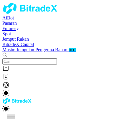
AiBot
Pasaran
Futures
Spot
Jemput Rakan
BitradeX Capital
Musim Jemputan Pengguna Baharu
HOT