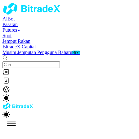
AiBot
Pasaran
Futures
Spot
Jemput Rakan
BitradeX Capital
Musim Jemputan Pengguna Baharu
HOT