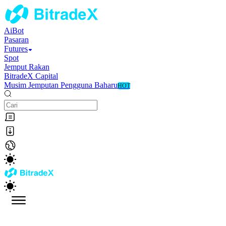
AiBot
Pasaran
Futures
Spot
Jemput Rakan
BitradeX Capital
Musim Jemputan Pengguna Baharu
HOT