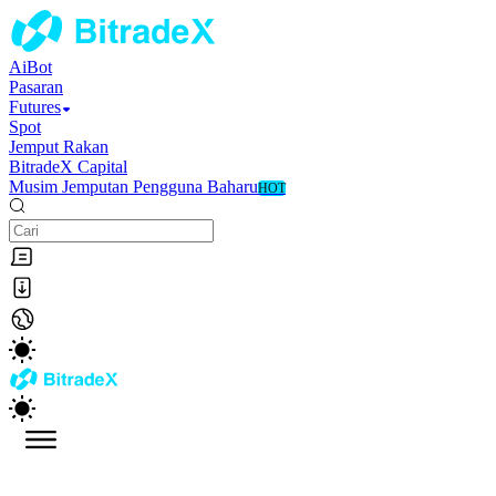
AiBot
Pasaran
Futures
Spot
Jemput Rakan
BitradeX Capital
Musim Jemputan Pengguna Baharu
HOT