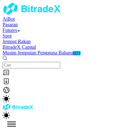
AiBot
Pasaran
Futures
Spot
Jemput Rakan
BitradeX Capital
Musim Jemputan Pengguna Baharu
HOT