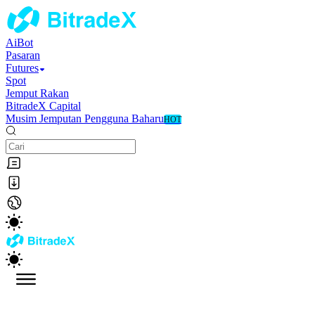
AiBot
Pasaran
Futures
Spot
Jemput Rakan
BitradeX Capital
Musim Jemputan Pengguna Baharu
HOT