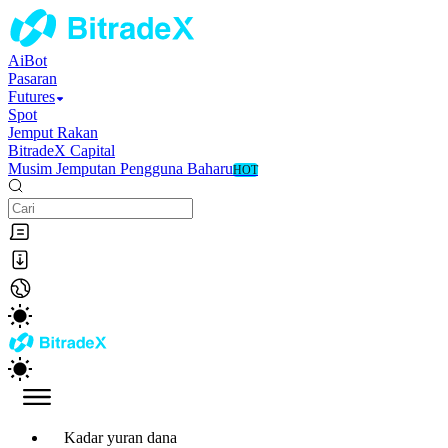
AiBot
Pasaran
Futures
Spot
Jemput Rakan
BitradeX Capital
Musim Jemputan Pengguna Baharu
HOT
Kadar yuran dana