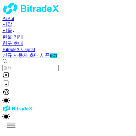
AiBot
시장
선물
현물 거래
친구 초대
BitradeX Capital
신규 사용자 초대 시즌
HOT