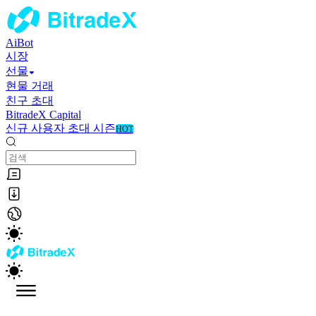
AiBot
시장
선물
현물 거래
친구 초대
BitradeX Capital
신규 사용자 초대 시즌
HOT