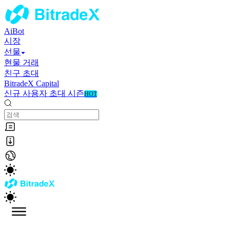
AiBot
시장
선물
현물 거래
친구 초대
BitradeX Capital
신규 사용자 초대 시즌
HOT