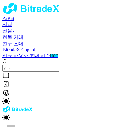
AiBot
시장
선물
현물 거래
친구 초대
BitradeX Capital
신규 사용자 초대 시즌
HOT