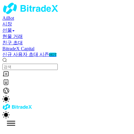
AiBot
시장
선물
현물 거래
친구 초대
BitradeX Capital
신규 사용자 초대 시즌
HOT