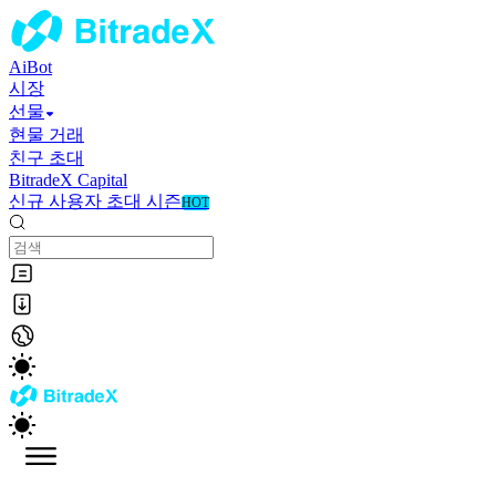
AiBot
시장
선물
현물 거래
친구 초대
BitradeX Capital
신규 사용자 초대 시즌
HOT