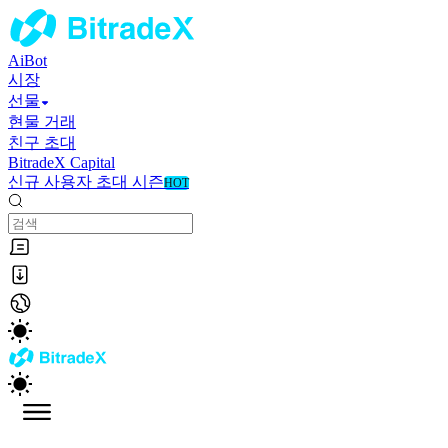
AiBot
시장
선물
현물 거래
친구 초대
BitradeX Capital
신규 사용자 초대 시즌
HOT