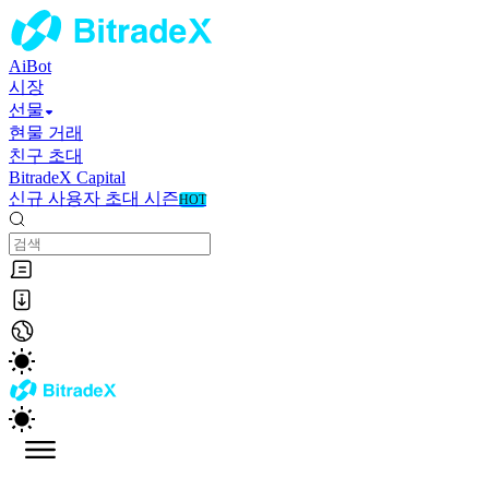
AiBot
시장
선물
현물 거래
친구 초대
BitradeX Capital
신규 사용자 초대 시즌
HOT