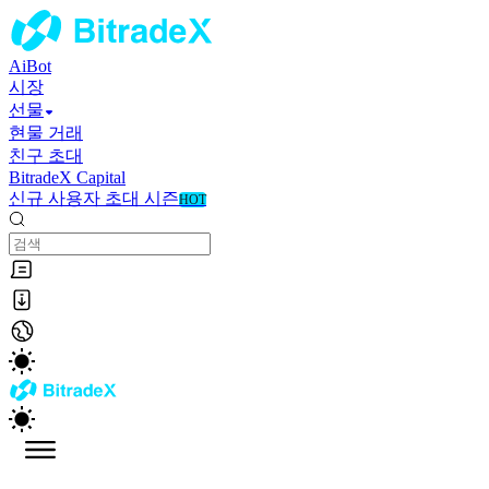
AiBot
시장
선물
현물 거래
친구 초대
BitradeX Capital
신규 사용자 초대 시즌
HOT