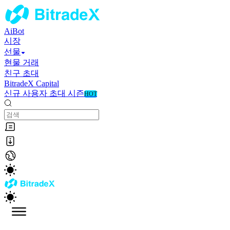
AiBot
시장
선물
현물 거래
친구 초대
BitradeX Capital
신규 사용자 초대 시즌
HOT