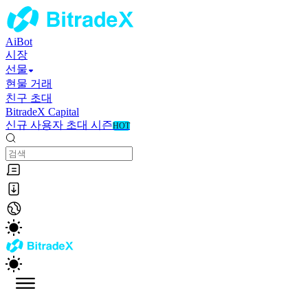
AiBot
시장
선물
현물 거래
친구 초대
BitradeX Capital
신규 사용자 초대 시즌
HOT