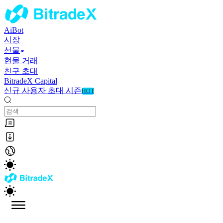
AiBot
시장
선물
현물 거래
친구 초대
BitradeX Capital
신규 사용자 초대 시즌
HOT