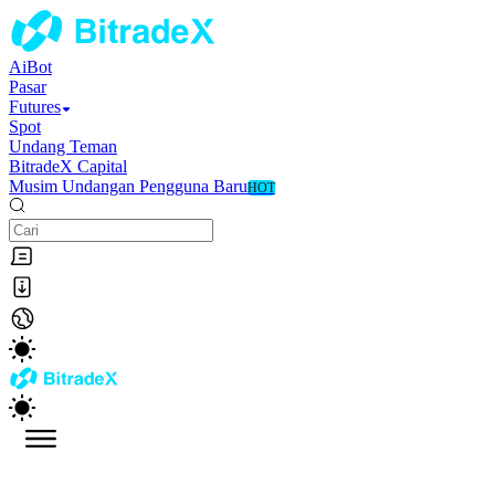
AiBot
Pasar
Futures
Spot
Undang Teman
BitradeX Capital
Musim Undangan Pengguna Baru
HOT