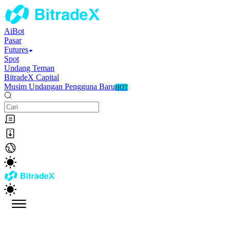
AiBot
Pasar
Futures
Spot
Undang Teman
BitradeX Capital
Musim Undangan Pengguna Baru
HOT