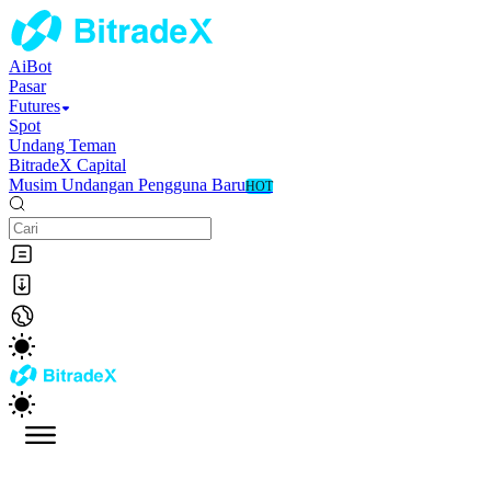
AiBot
Pasar
Futures
Spot
Undang Teman
BitradeX Capital
Musim Undangan Pengguna Baru
HOT