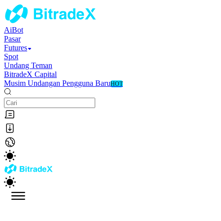
AiBot
Pasar
Futures
Spot
Undang Teman
BitradeX Capital
Musim Undangan Pengguna Baru
HOT