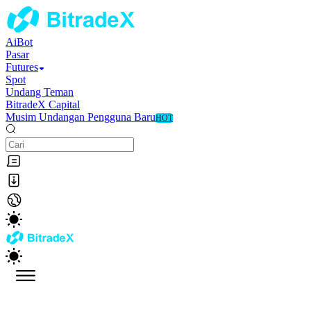
AiBot
Pasar
Futures
Spot
Undang Teman
BitradeX Capital
Musim Undangan Pengguna Baru
HOT