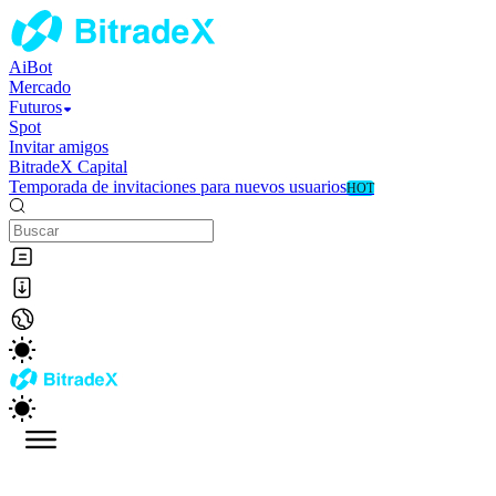
AiBot
Mercado
Futuros
Spot
Invitar amigos
BitradeX Capital
Temporada de invitaciones para nuevos usuarios
HOT