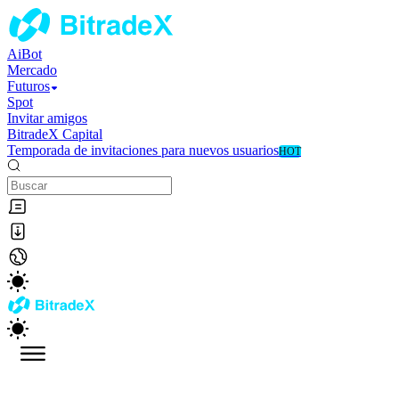
AiBot
Mercado
Futuros
Spot
Invitar amigos
BitradeX Capital
Temporada de invitaciones para nuevos usuarios
HOT