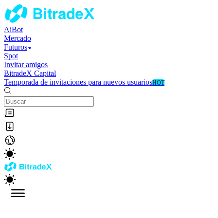
AiBot
Mercado
Futuros
Spot
Invitar amigos
BitradeX Capital
Temporada de invitaciones para nuevos usuarios
HOT