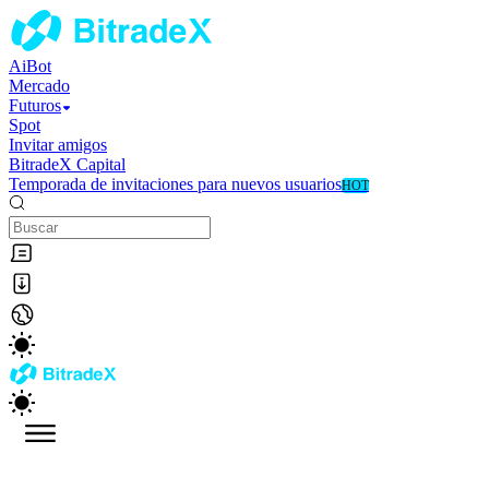
AiBot
Mercado
Futuros
Spot
Invitar amigos
BitradeX Capital
Temporada de invitaciones para nuevos usuarios
HOT