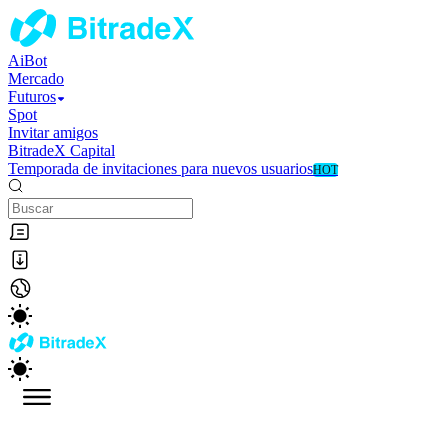
AiBot
Mercado
Futuros
Spot
Invitar amigos
BitradeX Capital
Temporada de invitaciones para nuevos usuarios
HOT