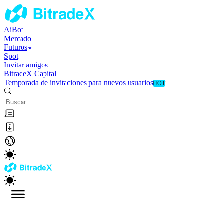
AiBot
Mercado
Futuros
Spot
Invitar amigos
BitradeX Capital
Temporada de invitaciones para nuevos usuarios
HOT