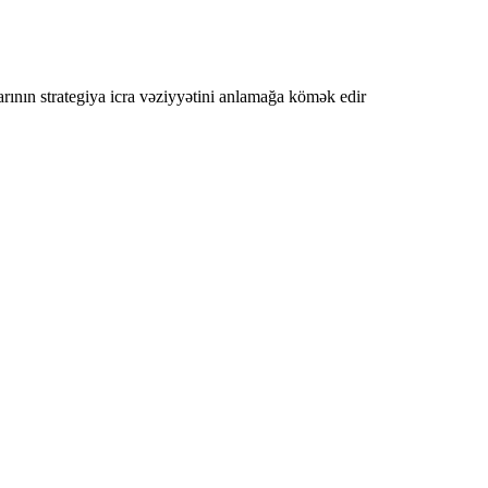
larının strategiya icra vəziyyətini anlamağa kömək edir